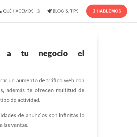
QUÉ HACEMOS
BLOG & TIPS
HABLEMOS
r a tu negocio el
grar un aumento de tráfico web con
s, además te ofrecen multitud de
tipo de actividad.
idades de anuncios son infinitas lo
 las ventas.