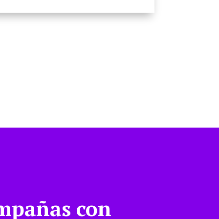
mpañas con