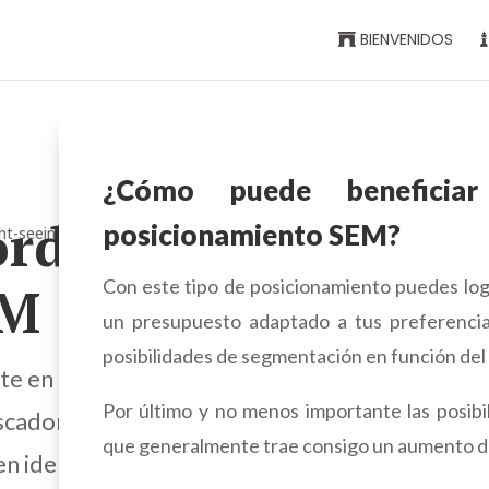
BIENVENIDOS
¿Cómo puede beneficia
rds y
posicionamiento SEM?
Con este tipo de posicionamiento puedes lo
EM
un presupuesto adaptado a tus preferencia
posibilidades de segmentación en función del 
te en acciones de
Por último y no menos importante las posibil
scadores. La tarea
que generalmente trae consigo un aumento de
n identificar y