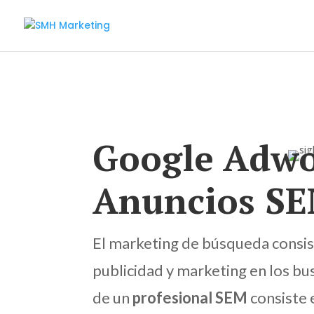
Google Adwo
Anuncios S
El marketing de búsqueda consis
publicidad y marketing en los bu
de un
profesional SEM
consiste e