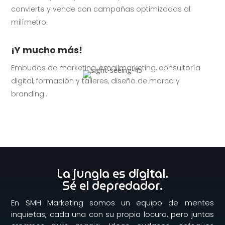
convierte y vende con campañas optimizadas al
milímetro.
¡Y mucho más!
Embudos de marketing, emailmarketing, consultoría
digital, formación y talleres, diseño de marca y
branding…
La jungla es digital.
Sé el depredador.
En SMH Marketing somos un equipo de mentes
inquietas, cada una con su propia locura, pero juntas