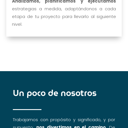
Analizamos, planificamos y ejecutamos
estrategias a medida, adaptándonos a cada
etapa de tu proyecto para llevarlo al siguiente
nivel.
Un poco de nosotros
Trabajamos con propósito y significado, y por
supuesto:
nos divertimos en el camino
. De