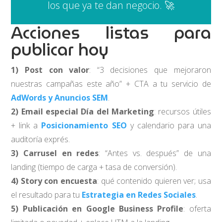
los que ya te dan negocio. 🚀
Acciones listas para
publicar hoy
1) Post con valor
: “3 decisiones que mejoraron
nuestras campañas este año” + CTA a tu servicio de
AdWords y Anuncios SEM
.
2) Email especial Día del Marketing
: recursos útiles
+ link a
Posicionamiento SEO
y calendario para una
auditoría exprés.
3) Carrusel en redes
: “Antes vs. después” de una
landing (tiempo de carga + tasa de conversión).
4) Story con encuesta
: qué contenido quieren ver; usa
el resultado para tu
Estrategia en Redes Sociales
.
5) Publicación en Google Business Profile
: oferta