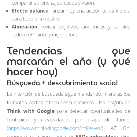
compartir aprendizajes, casos y visión.
Efecto palanca
: lanzar hoy una acción te da inercia
para todo el trimestre.
Alineación
: revisar objetivos, audiencias y canales
reduce el “ruido” y mejora foco.
Tendencias que
marcarán el año (y qué
hacer hoy)
Búsqueda + descubrimiento social
La intención de búsqueda sigue mandando, mientras los
formatos cortos atraen descubrimiento. Usa insights de
Think with Google
para detectar oportunidades de
contenido y creatividades por etapa del funnel
(
https://www.thinkwithgoogle.com/intl/es-es/
). HAZ HOY:
convierte tus mejores posts en
FAQs indexables
y clips