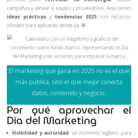
campañas y alinear a equipo y proveedores. Aquí tienes
ideas prácticas
y
tendencias 2025
con recursos
oficiales para aplicarlas desde ya. 🎯
El marketing que gana en 2025 no es el que
más publica, sino el que mejor conecta
datos, contenido y negocio.
Por qué aprovechar el
Día del Marketing
Visibilidad y autoridad
: un momento legítimo para