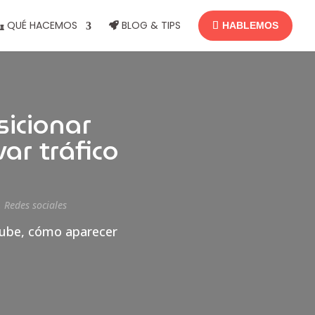
QUÉ HACEMOS
BLOG & TIPS
HABLEMOS
icionar
ar tráfico
,
Redes sociales
Tube, cómo aparecer