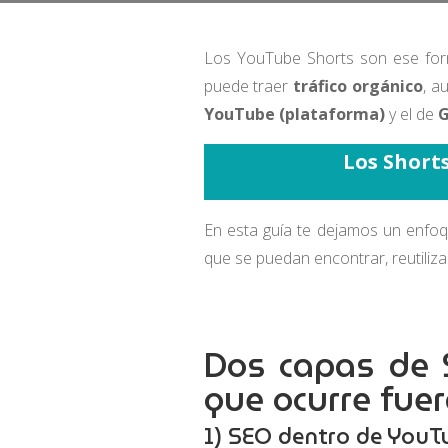
Los YouTube Shorts son ese form
puede traer
tráfico orgánico
, a
YouTube (plataforma)
y el de
G
Los Shorts
En esta guía te dejamos un enfoqu
que se puedan encontrar, reutilizar
Dos capas de S
que ocurre fue
1) SEO dentro de YouTu