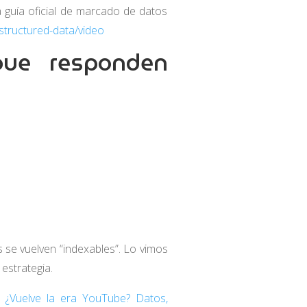
a guía oficial de marcado de datos
structured-data/video
que responden
se vuelven “indexables”. Lo vimos
estrategia.
:
¿Vuelve la era YouTube? Datos,