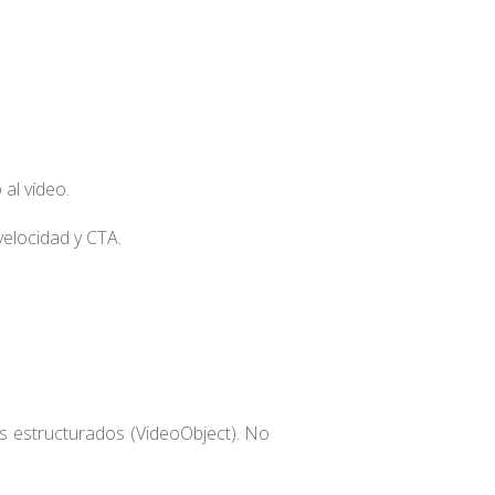
 al vídeo.
velocidad y CTA.
os estructurados (VideoObject). No