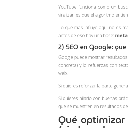
YouTube funciona como un busca
viralizar: es que el algoritmo enti
Lo que más influye aquí no es mag
antes de eso hay una base:
metad
2) SEO en Google: que
Google puede mostrar resultados c
concreta) y lo refuerzas con text
web.
Si quieres reforzar la parte genera
Si quieres hilarlo con buenas prá
que se muestren en resultados de
Qué optimizar 