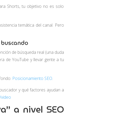
 Shorts, tu objetivo no es solo
sistencia temática del canal. Pero
á buscando
tención de búsqueda real (una duda
era de YouTube y llevar gente a tu
 fondo:
Posicionamiento SEO
.
l buscador y qué factores ayudan a
/video
va” a nivel SEO