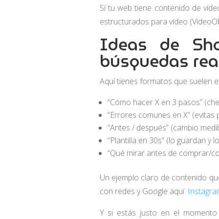
Si tu web tiene contenido de víde
estructurados para vídeo (VideoOb
Ideas de Sho
búsquedas rea
Aquí tienes formatos que suelen e
“Cómo hacer X en 3 pasos” (chec
“Errores comunes en X” (evitas
“Antes / después” (cambio medib
“Plantilla en 30s” (lo guardan y 
“Qué mirar antes de comprar/con
Un ejemplo claro de contenido qu
con redes y Google aquí:
Instagra
Y si estás justo en el momento