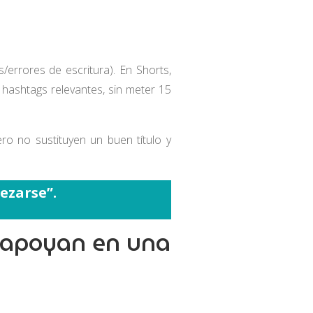
errores de escritura). En Shorts,
 hashtags relevantes, sin meter 15
ro no sustituyen un buen título y
ezarse”.
e apoyan en una