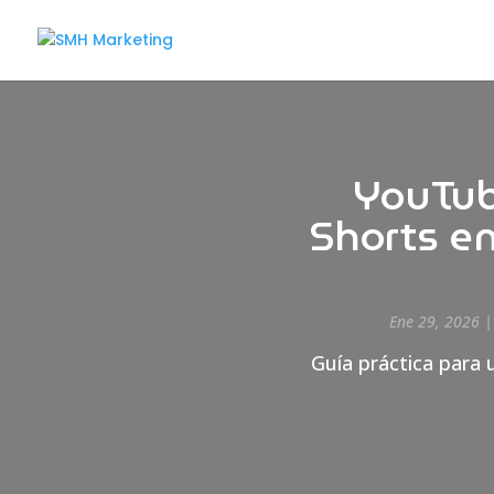
YouTub
Shorts en
Ene 29, 2026
Guía práctica para