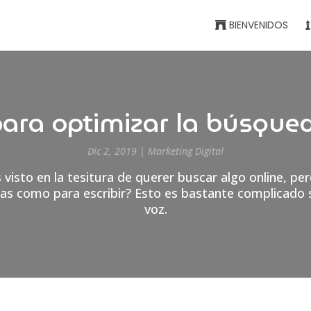
BIENVENIDOS
para optimizar la búsque
Dic 2, 2019
|
Marketing Digital
 visto en la tesitura de querer buscar algo online, pe
s como para escribir? Esto es bastante complicado s
voz.