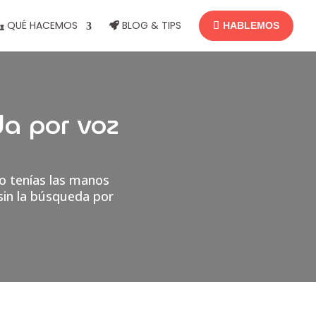
QUÉ HACEMOS
BLOG & TIPS
HABLEMOS
da por voz
ro tenías las manos
in la búsqueda por