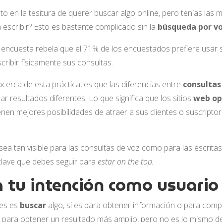
sto en la tesitura de querer buscar algo online, pero tenías la
scribir? Esto es bastante complicado sin la
búsqueda por vo
 encuesta rebela que el 71% de los encuestados prefiere usar
cribir físicamente sus consultas.
cerca de esta práctica, es que las diferencias entre
consultas
r resultados diferentes. Lo que significa que los sitios
web op
nen mejores posibilidades de atraer a sus clientes o suscripto
ea tan visible para las consultas de voz como para las escritas
clave que debes seguir para
estar on the top.
a tu intención como usuario
res es
buscar
algo, si es para obtener información o para comp
n para obtener un resultado más amplio, pero no es lo mismo d