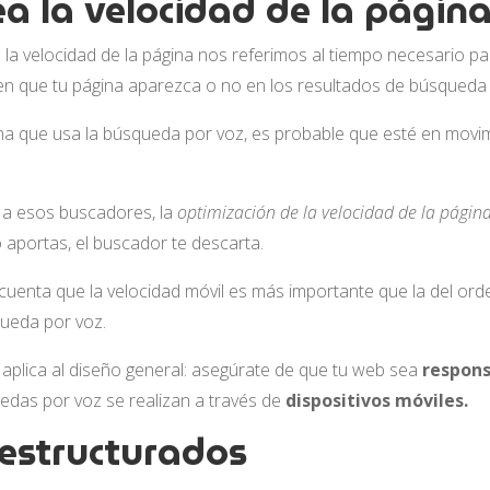
a la velocidad de la págin
a velocidad de la página nos referimos al tiempo necesario pa
 en que tu página aparezca o no en los resultados de búsqueda 
a que usa la búsqueda por voz, es probable que esté en movi
r a esos buscadores, la
optimización de la velocidad de la págin
lo aportas, el buscador te descarta.
uenta que la velocidad móvil es más importante que la del ord
ueda por voz.
 aplica al diseño general: asegúrate de que tu web sea
respons
edas por voz se realizan a través de
dispositivos móviles.
 estructurados