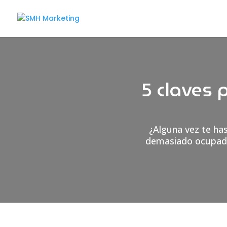
5 claves 
¿Alguna vez te has
demasiado ocupada