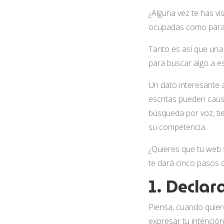
¿Alguna vez te has vi
ocupadas como para e
Tanto es así que una
para buscar algo a es
Un dato interesante a
escritas pueden causa
búsqueda por voz, tie
su competencia.
¿Quieres que tu web s
te dará cinco pasos 
1. Declar
Piensa, cuando quie
expresar tu intenció