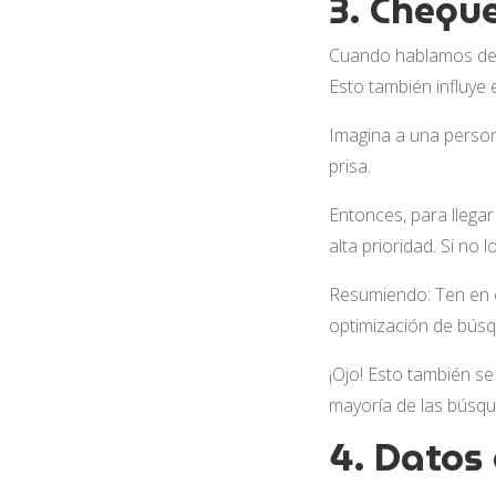
3. Cheque
Cuando hablamos de l
Esto también influye
Imagina a una person
prisa.
Entonces, para llega
alta prioridad. Si no 
Resumiendo: Ten en c
optimización de búsq
¡Ojo! Esto también se
mayoría de las búsqu
4. Datos