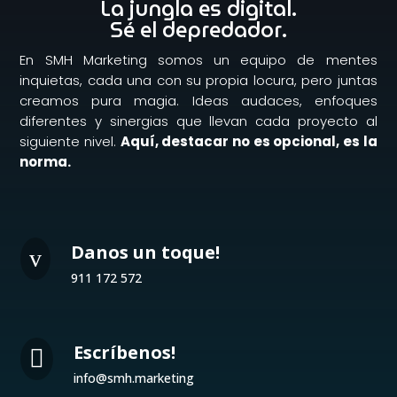
La jungla es digital.
Sé el depredador.
En SMH Marketing somos un equipo de mentes
inquietas, cada una con su propia locura, pero juntas
creamos pura magia. Ideas audaces, enfoques
diferentes y sinergias que llevan cada proyecto al
siguiente nivel.
Aquí, destacar no es opcional, es la
norma.
Danos un toque!
v
911 172 572
Escríbenos!

info@smh.marketing