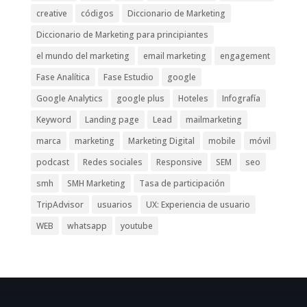
creative
códigos
Diccionario de Marketing
Diccionario de Marketing para principiantes
el mundo del marketing
email marketing
engagement
Fase Analítica
Fase Estudio
google
Google Analytics
google plus
Hoteles
Infografía
Keyword
Landing page
Lead
mailmarketing
marca
marketing
Marketing Digital
mobile
móvil
podcast
Redes sociales
Responsive
SEM
seo
smh
SMH Marketing
Tasa de participación
TripAdvisor
usuarios
UX: Experiencia de usuario
WEB
whatsapp
youtube