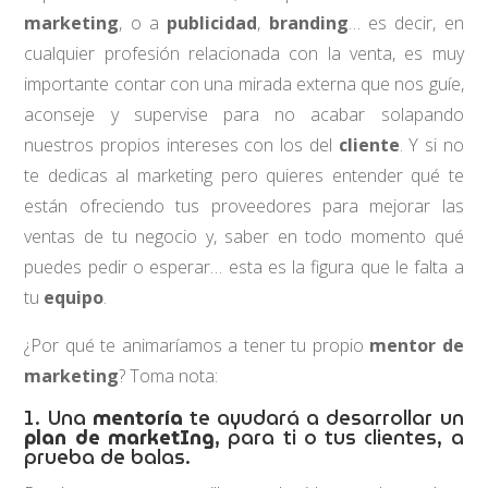
marketing
, o a
publicidad
,
branding
… es decir, en
cualquier profesión relacionada con la venta, es muy
importante contar con una mirada externa que nos guíe,
aconseje y supervise para no acabar solapando
nuestros propios intereses con los del
cliente
. Y si no
te dedicas al marketing pero quieres entender qué te
están ofreciendo tus proveedores para mejorar las
ventas de tu negocio y, saber en todo momento qué
puedes pedir o esperar… esta es la figura que le falta a
tu
equipo
.
¿Por qué te animaríamos a tener tu propio
mentor de
marketing
? Toma nota:
1. Una
mentoría
te ayudará a desarrollar un
plan de marketIng
, para ti o tus clientes, a
prueba de balas.