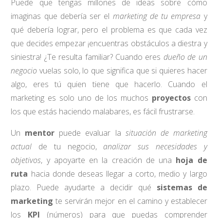
Puede que tengas millones de ideas sobre cómo
imaginas que debería ser el
marketing de tu empresa
y
qué debería lograr, pero el problema es que cada vez
que decides empezar ¡encuentras obstáculos a diestra y
siniestra! ¿Te resulta familiar? Cuando eres
dueño de un
negocio
vuelas solo, lo que significa que si quieres hacer
algo, eres tú quien tiene que hacerlo. Cuando el
marketing es solo uno de los muchos
proyectos
con
los que estás haciendo malabares, es fácil frustrarse.
Un
mentor
puede evaluar la
situación de marketing
actual
de tu negocio,
analizar sus necesidades y
objetivos
, y apoyarte en la creación de una
hoja de
ruta
hacia donde deseas llegar a corto, medio y largo
plazo. Puede ayudarte a decidir qué
sistemas de
marketing
te servirán mejor en el camino y establecer
los
KPI
(números) para que puedas comprender