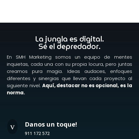
La jungla es digital.
Sé el depredador.
En SMH Marketing somos un equipo de mentes
inquietas, cada una con su propia locura, pero juntas
creamos pura magia. Ideas audaces, enfoques
diferentes y sinergias que llevan cada proyecto al
siguiente nivel.
Aquí, destacar no es opcional, es la
norma.
Danos un toque!
v
911 172 572