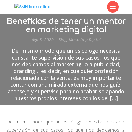
Beneficios de tener un mentor
en marketing digital
Ago 3, 2020
|
Blog
,
Marketing Digital
Del mismo modo que un psicólogo necesita
constante supervisión de sus casos, los que
nos dedicamos al marketing, o a publicidad,
branding… es decir, en cualquier profesión
relacionada con la venta, es muy importante
contar con una mirada externa que nos guíe,
aconseje y supervise para no acabar solapando
nuestros propios intereses con los del […]
Del mismo modo que un psicólogo necesita constante
supervisión de sus casos, los que nos dedicamos al