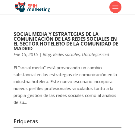
SOCIAL MEDIA Y ESTRATEGIAS DE LA
COMUNICACIÓN DE LAS REDES SOCIALES EN
EL SECTOR HOTELERO DE LA COMUNIDAD DE
MADRID
Ene 15, 2015
|
Blog
,
Redes sociales
,
Uncategorized
El “social media” está provocando un cambio
substancial en las estrategias de comunicación en la
industria hotelera. Este nuevo escenario incorpora
nuevos perfiles profesionales vinculados tanto a la
propia gestión de las redes sociales como al análisis
de su...
Etiquetas