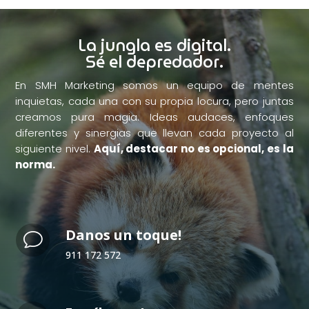
La jungla es digital.
Sé el depredador.
En SMH Marketing somos un equipo de mentes
inquietas, cada una con su propia locura, pero juntas
creamos pura magia. Ideas audaces, enfoques
diferentes y sinergias que llevan cada proyecto al
siguiente nivel.
Aquí, destacar no es opcional, es la
norma.
Danos un toque!
v
911 172 572